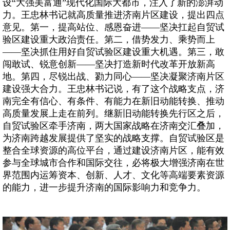
设“大强美富通”现代化国际大都市，注入了新的澎湃动
力。王忠林书记就高质量推进济南片区建设，提出四点
意见。第一，提高站位、感恩奋进——坚决扛起自贸试
验区建设重大政治责任。第二，借势发力、乘势而上
——坚决抓住用好自贸试验区建设重大机遇。第三，敢
闯敢试、锐意创新——坚决打造新时代改革开放新高
地。第四，尽锐出战、勠力同心——坚决凝聚济南片区
建设强大合力。王忠林书记说，有了这个战略支点，济
南完全有信心、有条件、有能力在新旧动能转换、推动
高质量发展上走在前列。继新旧动能转换先行区之后，
自贸试验区牵手济南，两大国家战略在济南交汇叠加，
为济南跨越发展提供了坚实的战略支撑。自贸试验区是
整合全球资源的高位平台，通过建设济南片区，能有效
参与全球城市合作和国际交往，必将极大增强济南在世
界范围内运筹资本、创新、人才、文化等高端要素资源
的能力，进一步提升济南的国际影响力和竞争力。