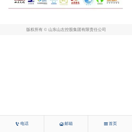
版权所有 © 山东山左控股集团有限责任公司



电话
邮箱
首页