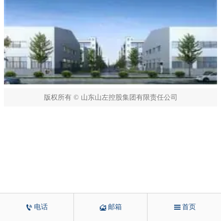
版权所有 © 山东山左控股集团有限责任公司



电话
邮箱
首页