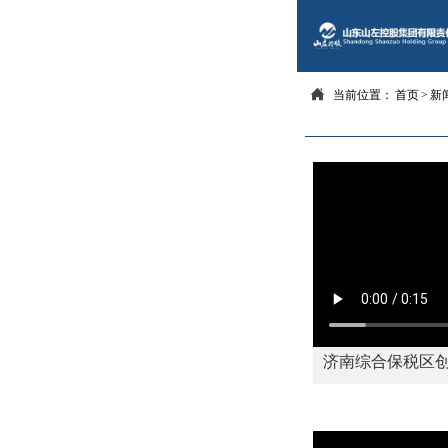

当前位置：
首页
>
新
济南综合保税区