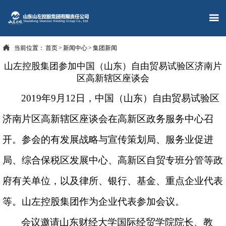


当前位置：
首页
>
新闻中心
>
集团新闻
山左控股集团参加中国（山东）自由贸易试验区济南片
区高新辖区座谈会
2019年9月12日，
中国（山东）自由贸易试验区
济南片区高新辖区座谈会
在
高新区政务服务中心
召
开。参会的有
发展战略与宣传策划局、服务业促进
局、综合保税区发展中心、高新区自贸专班分管
等政
府有关
单位
，以及
律所、银行、基金、
重点
企业代表
等
。山左控股集团作为企业代表参加会议。
会议邀请
山东财经大学国际经贸学院院长、教