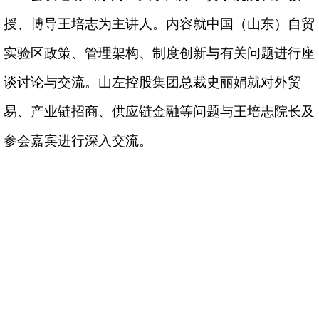
授、博导王培志
为主讲人。
内容就中国（山东）
自贸
实验
区政策
、管理架构、制度创新
与有关问题
进行
座
谈讨论
与交流。山左控股集团总裁史丽娟就对外贸
易、产业链招商、供应链金融等问题与王培志院长及
参会嘉宾进行深入交流。