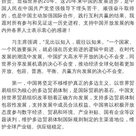
担责、造福世界的20年。这20年来中国的发展进步，是中
国人民在中国共产党坚强领导下埋头苦干、顽强奋斗取得
的，也是中国主动加强国际合作、践行互利共赢的结果。我
愿对所有参与和见证这一历史进程、支持中国开放发展的海
内外各界人士表示衷心的感谢！
习主席强调，“见出以知入，观往以知来。”一个国家、
一个民族要振兴，就必须在历史前进的逻辑中前进、在时代
发展的潮流中发展。中国扩大高水平开放的决心不会变，同
世界分享发展机遇的决心不会变，推动经济全球化朝着更加
开放、包容、普惠、平衡、共赢方向发展的决心不会变。
第一，中国将坚定不移维护真正的多边主义。以世界贸
易组织为核心的多边贸易体制，是国际贸易的基石。中国支
持世界贸易组织改革朝着正确方向发展，支持多边贸易体制
包容性发展，支持发展中成员合法权益。中国将以积极开放
态度参与数字经济、贸易和环境、产业补贴、国有企业等议
题谈判，维护多边贸易体制国际规则制定的主渠道地位，维
护全球产业链、供应链稳定。