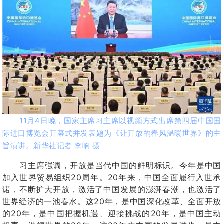
11月4日晚，国家主席习主席以视频方式出席第四届中国国
际进口博览会开幕式并发表题为《让开放的春风温暖世界》的主
旨演讲。新华社记者 李响 摄
习主席强调，开放是当代中国的鲜明标识。今年是中国
加入世界贸易组织20周年。20年来，中国全面履行入世承
诺，不断扩大开放，激活了中国发展的澎湃春潮，也激活了
世界经济的一池春水。这20年，是中国深化改革、全面开放
的20年，是中国把握机遇、迎接挑战的20年，是中国主动