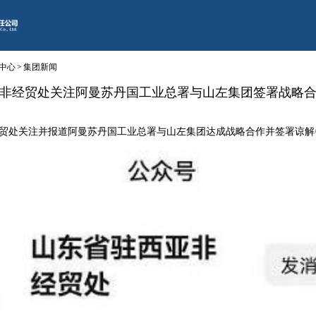
中心
>
集团新闻
非经贸处关注阿曼苏丹国工业总署与山左集团签署战略
处关注并报道阿曼苏丹国工业总署与山左集团达成战略合作并签署谅解