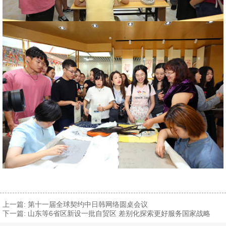
上一篇:
第十一届全球契约中日韩网络圆桌会议
下一篇:
山东等6省区新设一批自贸区 差别化探索更好服务国家战略