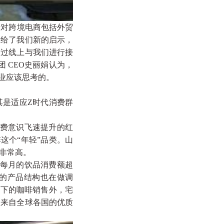
情对跨境电商包括外贸
情给了我们新的启示，
通过线上与我们进行接
 CEO史丽娟认为，
业应该思考的。
是适应Z时代消费群
费意识飞速提升的红
这个“年轻”品类。山
非常高。
每月的饮品消费额超
们的产品结构也在做调
线下的咖啡销售外，宅
到来自全球各国的优质