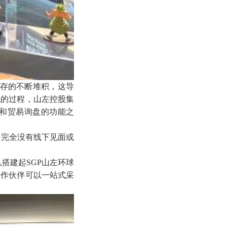
存的不断堆积，这导
统的过程，山左控股集
品和贸易询盘的功能之
完全没有线下见面或
搭建起SGP山左环球
合作伙伴可以一站式采