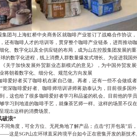
控股集团与上海虹桥中央商务区就咖啡产业签订了战略合作协议
，还有咖啡人才的培训等，贯穿整个咖啡产业链条，进而推动
细化、数字化以及全供应链的布局，成为山左控股集团发展的重
球的数字化进程，线上消费人群数量爆发式增长。为促进我国外
了《关于加快发展外贸新业态新模式的意见》，为中国外贸发展
业将朝着数字化、细分化、规范化方向发展
咖啡爱好者买了咖啡机在家自己做。再者，还有一些不会做或者
”资深咖啡爱好者、咖啡师培训讲师蒋勋泰认为，目前很多国
到，这也给了很多咖啡爱好者学习和品鉴的机会。目前他的学
够学习到地道的咖啡手艺，就像茶艺师一样。这样的场景不仅
呈现出这样的消费场景。
风破浪”
不同角度，可全方位、无死角地了解产品；点击“打开包装”后
——这是SGP山左环球直采跨境平台如今正在密集开发的新技术