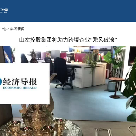
中心
>
集团新闻
山左控股集团将助力跨境企业“乘风破浪”