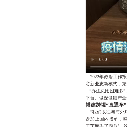
2022年政府工
贸新业态新模式，充
“办法总比困难多”
平台、做深做细产业
搭建跨境“直通车”
“我们以往与海外
盘加上国内接单，整
了芝麻丢了西瓜’，