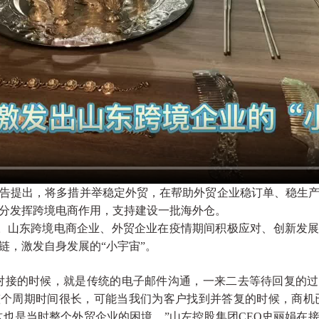
作报告提出，将多措并举稳定外贸，在帮助外贸企业稳订单、稳生
分发挥跨境电商作用，支持建设一批海外仓。
。山东跨境电商企业、外贸企业在疫情期间积极应对、创新发
链，激发自身发展的“小宇宙”。
对接的时候，就是传统的电子邮件沟通，一来二去等待回复的
个周期时间很长，可能当我们为客户找到并答复的时候，商机
这也是当时整个外贸企业的困境。”山左控股集团CEO史丽娟在