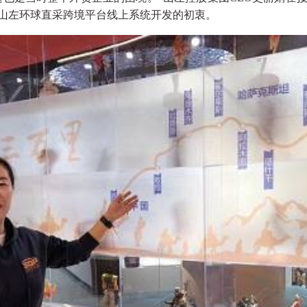
P山左环球直采跨境平台线上系统开发的初衷。