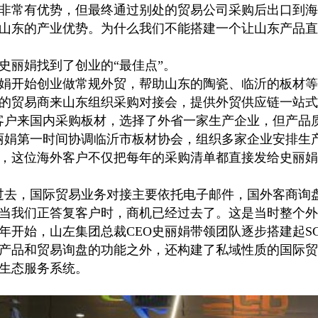
非常有优势，但最终通过别处的贸易公司采购后出口到海
山东的产业优势。为什么我们不能搭建一个让山东产品直
丽娟找到了创业的“最佳点”。
娟开始创业做常规外贸，帮助山东的陶瓷、临沂的板材等
的贸易商来山东组织采购对接会，提供外贸供应链一站式
户来国内采购板材，选择了外省一家生产企业，但产品
丽娟第一时间协调临沂市板材协会，组织多家企业安排生
，这位海外客户不仅把每年的采购清单都直接发给史丽娟
去，国际贸易业务对接主要依托电子邮件，国外客商询
当我们正答复客户时，商机已经过去了。这是当时整个外
年开始，山左集团总裁CEO史丽娟带领团队逐步搭建起S
产品和贸易询盘的功能之外，还构建了私域性质的国际贸
生态服务系统。