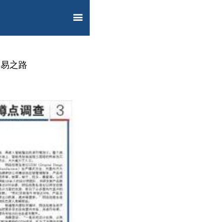

贸易之路