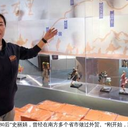
80后”史丽娟，曾经在南方多个省市做过外贸。“刚开始