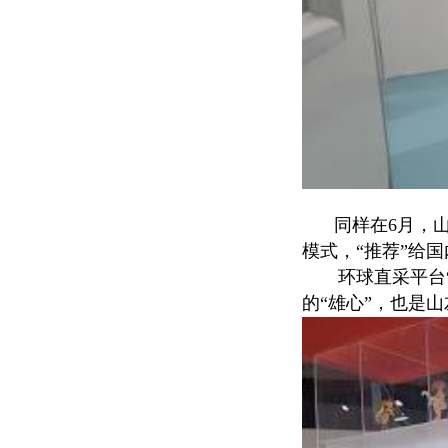
同样在6月，山
模式，“推荐”给
环球直采平台“卖
的“雄心”，也是