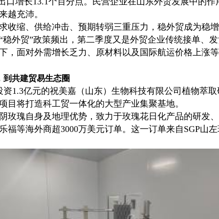
进出口增长13.1个百分点。民营企业在山东外贸发展中的
来越充沛。
收缩、供给冲击、预期转弱三重压力，稳外贸成为稳增
“稳外贸”政策频出，第二季度又是外贸企业传统接单、
下，面对外需增长乏力、原材料以及国际航运价格上涨等
，到共建贸易生态圈
1.3亿元的祝美嘉（山东）生物科技有限公司植物萃取
项目将打造科工贸一体化的大型产业集聚基地。
玫瑰自身及地理优势，致力于玫瑰花日化产品的研发、
乐福等海外商超3000万美元订单。这一订单来自SGP山