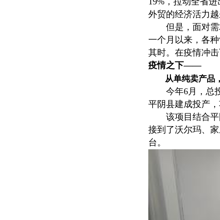
19%，拉动全省
外贸的经济活力越
但是，面对需求
一个月以来，各种
其时。在疫情冲击
疫情之下——
从单纯卖
产品
今年6月，总投资
平阴县建成投产，
该项目结合平阴
接到了沃尔玛、家
台。