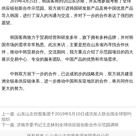
2019年4月25日，韩国客商到访山东济南，并实地参观考察了全球
供应链创新合作示范园。双方就引进韩国研发新产品及将中国优质产品
导入韩国，进行了深入的沟通与交流，并对下一步的合作表达了强烈的
愿望。
韩国客商致力于贸易经营和研发多年，旗下拥有多种品牌，并对韩
国市场的需求非常熟悉。此次来访，主要是想在山东省内寻找合作伙
伴，推动中韩贸易合作。交流期间，我方重点介绍了示范园项目的四大
展示交易中心、专业的服务团队、中国产品的优势和市场需求。
中韩双方就下一步的合作，已达成初步的战略意向，双方就共建亚
洲全链条供应链体系，进一步推动中国和东亚地区的合作，将共同作出
更大的努力。
上一篇:
山东山左控股集团于2019年5月10日成功加入联合国全球契约
组织
下一篇:
济南市委书记王忠林到全球供应链创新合作示范园调研
版权所有 © 山东山左控股集团有限责任公司