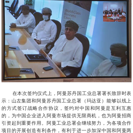
在本次签约仪式上，阿曼苏丹国工业总署署长致辞时表
示：
山左集团和阿曼苏丹国工业总署（玛达亚）能够以线上
的方式签订战略合作协议，签约对中国和阿曼是互利互惠
的，为中国企业进入阿曼市场提供无限商机，也为阿曼招商
引资起到重要作用。阿曼工业总署会继续努力，为各项合作
项目的开展创造有利条件，有利于进一步加深中国和阿曼两