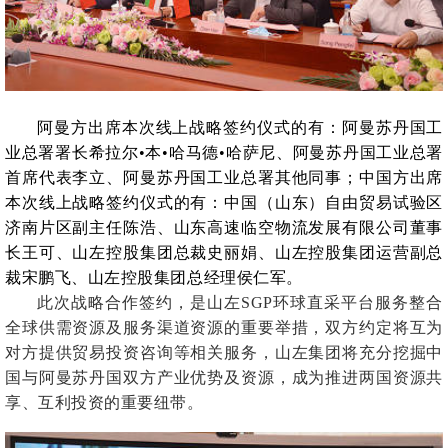
阿曼方出席本次线上战略签约仪式的有：阿曼苏丹国工
业总署署长希拉尔•本•哈马德•哈萨尼、阿曼苏丹国工业总署
首席代表李立、阿曼苏丹国工业总署其他同事；中国方出席
本次线上战略签约仪式的有：中国（山东）自由贸易试验区
济南片区副主任陈浩、山东高速临空物流发展有限公司董事
长王可、山左控股集团总裁史丽娟、山左控股集团运营副总
裁宋鹏飞、山左控股集团总经理侯仁军。
此次战略合作签约，是山左SGP环球直采平台服务整合
全球供需资源及服务渠道资源的重要举措，双方约定将互为
对方提供贸易投资咨询等相关服务，山左集团将充分挖掘中
国与阿曼苏丹国双方产业优势及资源，成为推进两国资源共
享、互利投资的重要纽带。